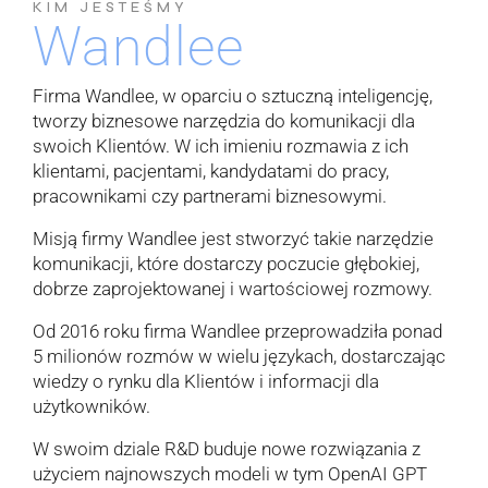
KIM JESTEŚMY
Wandlee
Firma Wandlee, w oparciu o sztuczną inteligencję,
tworzy biznesowe narzędzia do komunikacji dla
swoich Klientów. W ich imieniu rozmawia z ich
klientami, pacjentami, kandydatami do pracy,
pracownikami czy partnerami biznesowymi.
Misją firmy Wandlee jest stworzyć takie narzędzie
komunikacji, które dostarczy poczucie głębokiej,
dobrze zaprojektowanej i wartościowej rozmowy.
Od 2016 roku firma Wandlee przeprowadziła ponad
5 milionów rozmów w wielu językach, dostarczając
wiedzy o rynku dla Klientów i informacji dla
użytkowników.
W swoim dziale R&D buduje nowe rozwiązania z
użyciem najnowszych modeli w tym OpenAI GPT