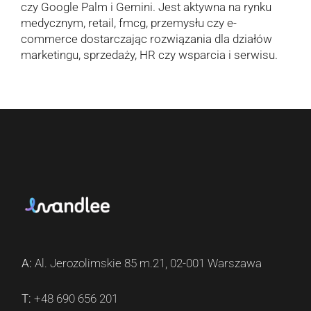
czy Google Palm i Gemini. Jest aktywna na rynku
medycznym, retail, fmcg, przemysłu czy e-
commerce dostarczając rozwiązania dla działów
marketingu, sprzedaży, HR czy wsparcia i serwisu.
A:
Al. Jerozolimskie 85 m.21, 02-001 Warszawa
T:
+48 690 656 201