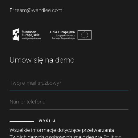
E:
team@wandlee.com
Umów się na demo
WYŚLIJ
Wszelkie informacje dotyczące przetwarzania
Twoich danych osobowych znajdziesz w
Polityce