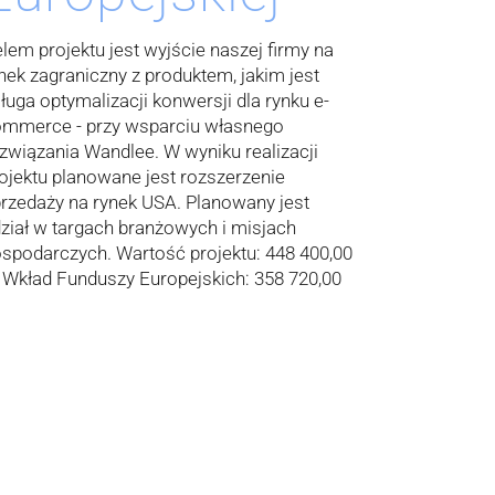
lem projektu jest wyjście naszej firmy na
nek zagraniczny z produktem, jakim jest
ługa optymalizacji konwersji dla rynku e-
ommerce - przy wsparciu własnego
związania Wandlee. W wyniku realizacji
ojektu planowane jest rozszerzenie
rzedaży na rynek USA. Planowany jest
ział w targach branżowych i misjach
spodarczych. Wartość projektu: 448 400,00
, Wkład Funduszy Europejskich: 358 720,00