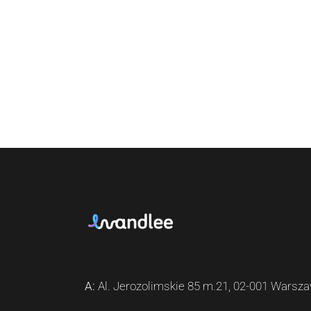
A:
Al. Jerozolimskie 85 m.21, 02-001 Warsz