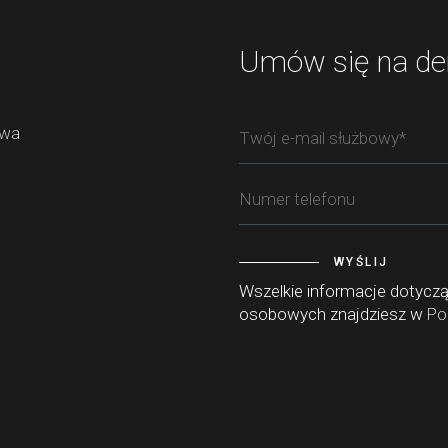
Umów się na d
awa
WYŚLIJ
Wszelkie informacje dotycz
osobowych znajdziesz w
Po