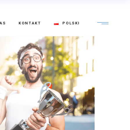
Polski
AS
KONTAKT
POLSKI
English
Polski
English