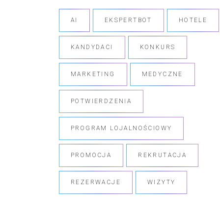
AI
EKSPERTBOT
HOTELE
KANDYDACI
KONKURS
MARKETING
MEDYCZNE
POTWIERDZENIA
PROGRAM LOJALNOŚCIOWY
PROMOCJA
REKRUTACJA
REZERWACJE
WIZYTY