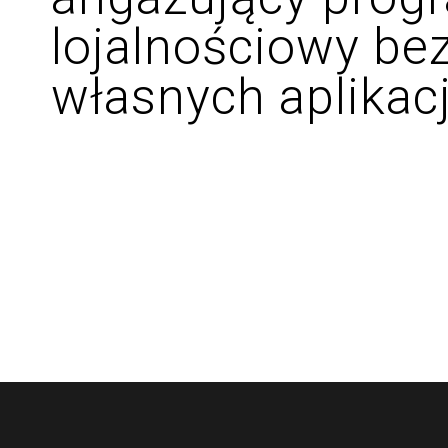
lojalnościowy be
własnych aplikacj