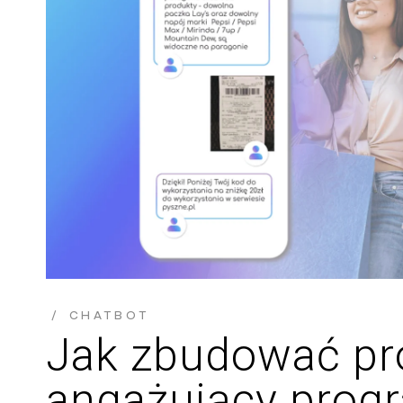
CHATBOT
Jak zbudować pro
angażujący prog