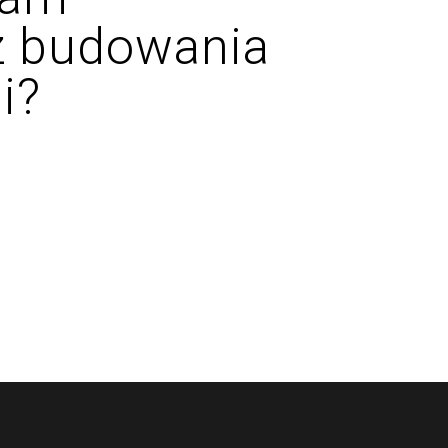
z budowania
i?