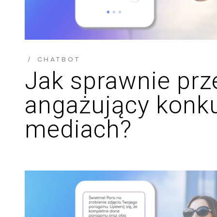
CHATBOT
Jak sprawnie pr
angażujący konku
mediach?