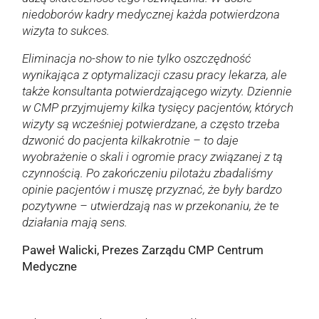
niedoborów kadry medycznej każda potwierdzona
wizyta to sukces.
Eliminacja no-show to nie tylko oszczędność
wynikająca z optymalizacji czasu pracy lekarza, ale
także konsultanta potwierdzającego wizyty. Dziennie
w CMP przyjmujemy kilka tysięcy pacjentów, których
wizyty są wcześniej potwierdzane, a często trzeba
dzwonić do pacjenta kilkakrotnie – to daje
wyobrażenie o skali i ogromie pracy związanej z tą
czynnością. Po zakończeniu pilotażu zbadaliśmy
opinie pacjentów i muszę przyznać, że były bardzo
pozytywne – utwierdzają nas w przekonaniu, że te
działania mają sens.
Paweł Walicki, Prezes Zarządu CMP Centrum
Medyczne