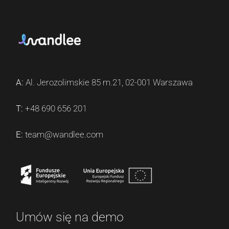
A:
Al. Jerozolimskie 85 m.21, 02-001 Warszawa
T:
+48 690 656 201
E:
team@wandlee.com
Umów się na demo