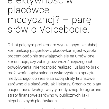
efektywność w
placówce
medycznej? – parę
słów o Voicebocie.
Od lat palącym problemem wynikającym ze słabej
komunikacji pacjentów z placówkami jest wysoki
procent osób nie stawiających się na umówione
konsultacje, czy zabiegi bez wcześniejszego ich
odwoływania. Niemożność realizacji usługi to brak
możliwości optymalnego wykorzystania sprzętu
medycznego, co niesie za sobą straty finansowe
zarówno dla placówek, jak i lekarzy. Średnio co piąty
pacjent nie odwołuje wizyty medycznej. To ogromne
straty finansowe zarówno w publicznych, jak i
niepublicznych placówkach.