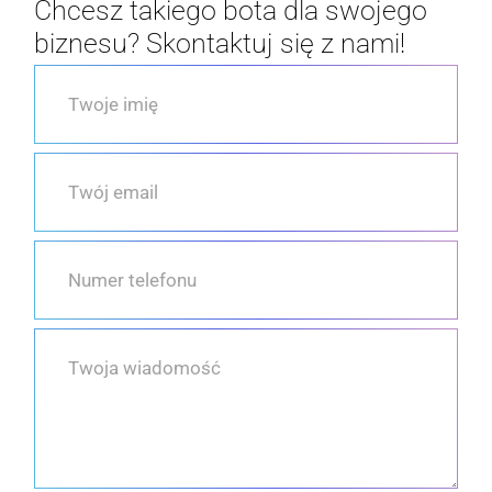
Chcesz takiego bota dla swojego
biznesu? Skontaktuj się z nami!