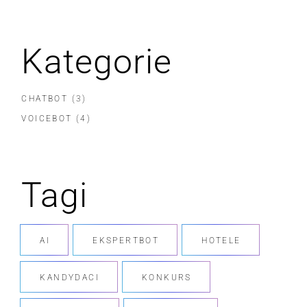
Kategorie
CHATBOT
(3)
VOICEBOT
(4)
Tagi
AI
EKSPERTBOT
HOTELE
KANDYDACI
KONKURS